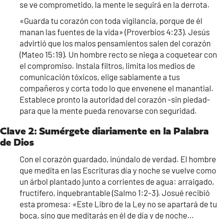
se ve comprometido, la mente le seguirá en la derrota.
«Guarda tu corazón con toda vigilancia, porque de él
manan las fuentes de la vida» (Proverbios 4:23). Jesús
advirtió que los malos pensamientos salen del corazón
(Mateo 15:19). Un hombre recto se niega a coquetear con
el compromiso. Instala filtros, limita los medios de
comunicación tóxicos, elige sabiamente a tus
compañeros y corta todo lo que envenene el manantial.
Establece pronto la autoridad del corazón -sin piedad-
para que la mente pueda renovarse con seguridad.
Clave 2: Sumérgete diariamente en la Palabra
de Dios
Con el corazón guardado, inúndalo de verdad. El hombre
que medita en las Escrituras día y noche se vuelve como
un árbol plantado junto a corrientes de agua: arraigado,
fructífero, inquebrantable (Salmo 1:2-3). Josué recibió
esta promesa: «Este Libro de la Ley no se apartará de tu
boca, sino que meditarás en él de día y de noche…