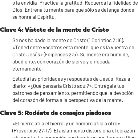
o la envidia. Practica la gratitud. Recuerda la fidelidad de
Dios. Entrena tu mente para que sólo se detenga donde
se honra al Espíritu.
Clave 4: Vístete de la mente de Cristo
Se nos ha dado la mente de Cristo (1 Corintios 2:16).
«Tened entre vosotros esta mente, que es la vuestra en
Cristo Jesús» (Filipenses 2:5). Su mente era humilde,
obediente, con corazón de siervo y enfocada
eternamente.
Estudia las prioridades y respuestas de Jesús. Reza a
diario: «¿Qué pensaría Cristo aquí?». Entrégale tus
patrones de pensamiento, permitiendo que la devoción
del corazón dé forma a la perspectiva de la mente.
Clave 5: Rodéate de consejos piadosos
«El hierro afila el hierro, y un hombre afila a otro»
(Proverbios 27:17). El aislamiento distorsiona el corazón
y la mente. La comunión con hombres que temen a Dios