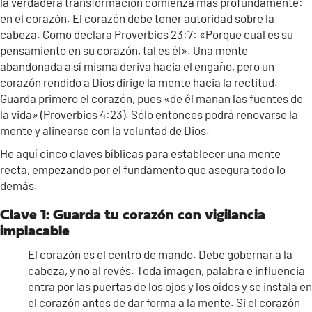
la verdadera transformación comienza más profundamente:
en el corazón. El corazón debe tener autoridad sobre la
cabeza. Como declara Proverbios 23:7: «Porque cual es su
pensamiento en su corazón, tal es él». Una mente
abandonada a sí misma deriva hacia el engaño, pero un
corazón rendido a Dios dirige la mente hacia la rectitud.
Guarda primero el corazón, pues «de él manan las fuentes de
la vida» (Proverbios 4:23). Sólo entonces podrá renovarse la
mente y alinearse con la voluntad de Dios.
He aquí cinco claves bíblicas para establecer una mente
recta, empezando por el fundamento que asegura todo lo
demás.
Clave 1: Guarda tu corazón con vigilancia
implacable
El corazón es el centro de mando. Debe gobernar a la
cabeza, y no al revés. Toda imagen, palabra e influencia
entra por las puertas de los ojos y los oídos y se instala en
el corazón antes de dar forma a la mente. Si el corazón