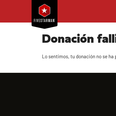
Donación fall
Lo sentimos, tu donación no se ha p