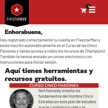
0
Enhorabuena,
Has registrado correctamente tu cuenta en FivestarMan y
estás inscrito automáticamente en el Curso de las Cinco
Pasiones y tienes acceso a todos los recursos de ChampionU.
También te hemos enviado un correo electrónico con
instrucciones para iniciar sesión.
Aquí tienes herramientas y
recursos gratuitos.
CURSO CINCO PASIONES
Neil Kennedy enseña los
fundamentos del Hombre Cinco
Estrellas en este plan de estudios
que te cambiará la vida y te