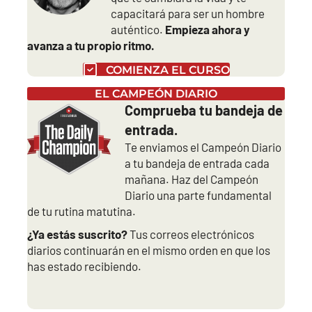
capacitará para ser un hombre
auténtico.
Empieza ahora y
avanza a tu propio ritmo.
COMIENZA EL CURSO
EL CAMPEÓN DIARIO
Comprueba tu bandeja de
entrada.
Te enviamos el Campeón Diario
a tu bandeja de entrada cada
mañana. Haz del Campeón
Diario una parte fundamental
de tu rutina matutina.
¿Ya estás suscrito?
Tus correos electrónicos
diarios continuarán en el mismo orden en que los
has estado recibiendo.