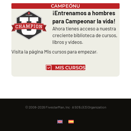
CAMPEÓNU
¡Entrenamos a hombres
para Campeonar la vida!
Ahora tienes acceso a nuestra
creciente biblioteca de cursos,
libros y vídeos.
Visita la página Mis cursos para empezar.
MIS CURSOS
© 2008-2026 FivestarMan, Inc · A 501(c) (3) Organization