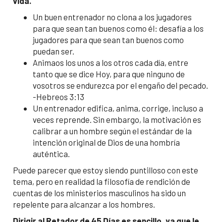
vida.
Un buen entrenador no clona a los jugadores
para que sean tan buenos como él: desafía a los
jugadores para que sean tan buenos como
puedan ser.
Animaos los unos a los otros cada día, entre
tanto que se dice Hoy, para que ninguno de
vosotros se endurezca por el engaño del pecado.
-Hebreos 3:13
Un entrenador edifica, anima, corrige, incluso a
veces reprende. Sin embargo, la motivación es
calibrar a un hombre según el estándar de la
intención original de Dios de una hombría
auténtica.
Puede parecer que estoy siendo puntilloso con este
tema, pero en realidad la filosofía de rendición de
cuentas de los ministerios masculinos ha sido un
repelente para alcanzar a los hombres.
Dirigir al Retador de 45 Días es sencillo, ya que le