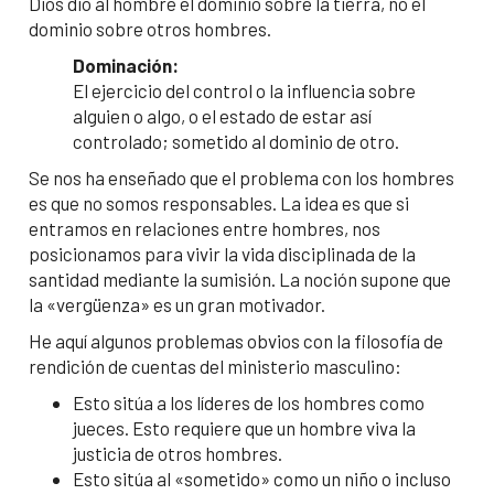
Dios dio al hombre el dominio sobre la tierra, no el
dominio sobre otros hombres.
Dominación:
El ejercicio del control o la influencia sobre
alguien o algo, o el estado de estar así
controlado; sometido al dominio de otro.
Se nos ha enseñado que el problema con los hombres
es que no somos responsables. La idea es que si
entramos en relaciones entre hombres, nos
posicionamos para vivir la vida disciplinada de la
santidad mediante la sumisión. La noción supone que
la «vergüenza» es un gran motivador.
He aquí algunos problemas obvios con la filosofía de
rendición de cuentas del ministerio masculino:
Esto sitúa a los líderes de los hombres como
jueces. Esto requiere que un hombre viva la
justicia de otros hombres.
Esto sitúa al «sometido» como un niño o incluso