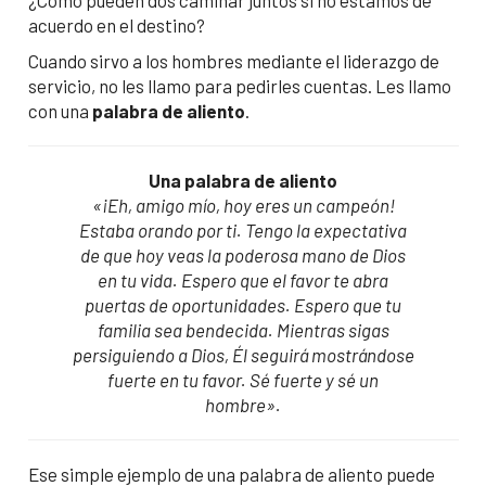
¿Cómo pueden dos caminar juntos si no estamos de
acuerdo en el destino?
Cuando sirvo a los hombres mediante el liderazgo de
servicio, no les llamo para pedirles cuentas. Les llamo
con una
palabra de aliento
.
Una palabra de aliento
«¡Eh, amigo mío, hoy eres un campeón!
Estaba orando por ti. Tengo la expectativa
de que hoy veas la poderosa mano de Dios
en tu vida. Espero que el favor te abra
puertas de oportunidades. Espero que tu
familia sea bendecida. Mientras sigas
persiguiendo a Dios, Él seguirá mostrándose
fuerte en tu favor. Sé fuerte y sé un
hombre».
Ese simple ejemplo de una palabra de aliento puede