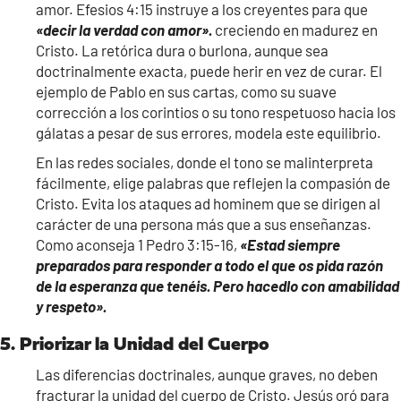
amor. Efesios 4:15 instruye a los creyentes para que
«decir la verdad con amor».
creciendo en madurez en
Cristo. La retórica dura o burlona, aunque sea
doctrinalmente exacta, puede herir en vez de curar. El
ejemplo de Pablo en sus cartas, como su suave
corrección a los corintios o su tono respetuoso hacia los
gálatas a pesar de sus errores, modela este equilibrio.
En las redes sociales, donde el tono se malinterpreta
fácilmente, elige palabras que reflejen la compasión de
Cristo. Evita los ataques ad hominem que se dirigen al
carácter de una persona más que a sus enseñanzas.
Como aconseja 1 Pedro 3:15-16,
«Estad siempre
preparados para responder a todo el que os pida razón
de la esperanza que tenéis. Pero hacedlo con amabilidad
y respeto».
5. Priorizar la Unidad del Cuerpo
Las diferencias doctrinales, aunque graves, no deben
fracturar la unidad del cuerpo de Cristo. Jesús oró para