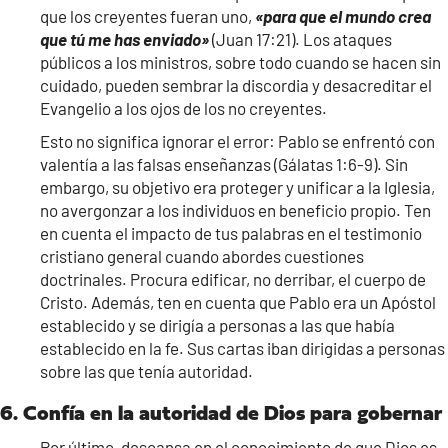
que los creyentes fueran uno,
«para que el mundo crea
que tú me has enviado»
(Juan 17:21). Los ataques
públicos a los ministros, sobre todo cuando se hacen sin
cuidado, pueden sembrar la discordia y desacreditar el
Evangelio a los ojos de los no creyentes.
Esto no significa ignorar el error: Pablo se enfrentó con
valentía a las falsas enseñanzas (Gálatas 1:6-9). Sin
embargo, su objetivo era proteger y unificar a la Iglesia,
no avergonzar a los individuos en beneficio propio. Ten
en cuenta el impacto de tus palabras en el testimonio
cristiano general cuando abordes cuestiones
doctrinales. Procura edificar, no derribar, el cuerpo de
Cristo. Además, ten en cuenta que Pablo era un Apóstol
establecido y se dirigía a personas a las que había
establecido en la fe. Sus cartas iban dirigidas a personas
sobre las que tenía autoridad.
6. Confía en la autoridad de Dios para gobernar
Por último, descansa en el conocimiento de que Dios es