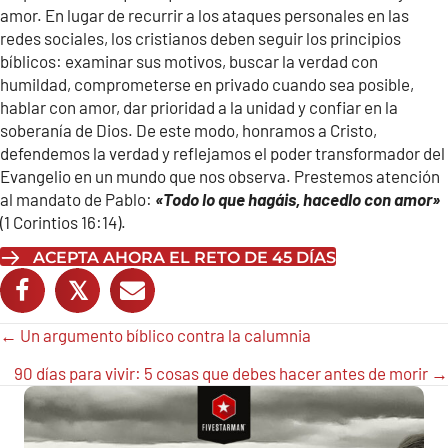
amor. En lugar de recurrir a los ataques personales en las
redes sociales, los cristianos deben seguir los principios
bíblicos: examinar sus motivos, buscar la verdad con
humildad, comprometerse en privado cuando sea posible,
hablar con amor, dar prioridad a la unidad y confiar en la
soberanía de Dios. De este modo, honramos a Cristo,
defendemos la verdad y reflejamos el poder transformador del
Evangelio en un mundo que nos observa. Prestemos atención
al mandato de Pablo:
«Todo lo que hagáis, hacedlo con amor»
(1 Corintios 16:14).
ACEPTA AHORA EL RETO DE 45 DÍAS
𝕏
Posts
← Un argumento bíblico contra la calumnia
navigation
90 días para vivir: 5 cosas que debes hacer antes de morir →