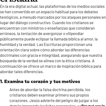
En la era digital actual, las plataformas de los medios sociales
se han convertido en un espacio habitual para los debates
teológicos, a menudo marcados por los ataques personales en
lugar del diálogo constructivo. Cuando los cristianos se
encuentran con ministros o enseñanzas que consideran
erróneos, la tentación de avergonzar o vilipendiar
públicamente puede eclipsar la llamada bíblica al amor, la
humildad y la verdad. Las Escrituras proporcionan una
orientación clara sobre cómo abordar las diferencias
doctrinales con gracia e integridad, asegurando que nuestra
búsqueda de la verdad se alinea con la ética cristiana. A
continuación se ofrece un marco de inspiración bíblica para
abordar tales diferencias.
1. Examina tu corazón y tus motivos
Antes de abordar la falsa doctrina percibida, los
cristianos deben examinar primero sus propios
corazones. Jesús advierte del peligro de juzgar a los
demás ignorando las faltas personales:
«¿Por qué ves la