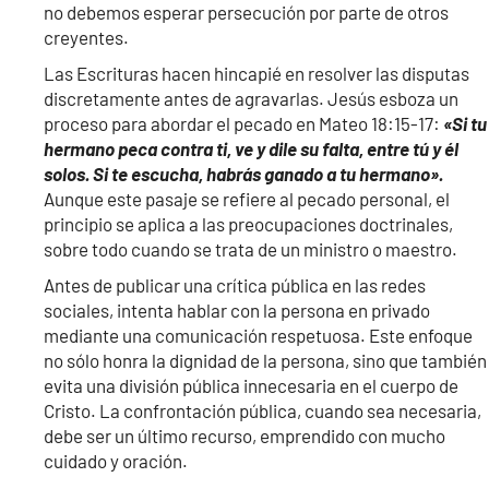
no debemos esperar persecución por parte de otros
creyentes.
Las Escrituras hacen hincapié en resolver las disputas
discretamente antes de agravarlas. Jesús esboza un
proceso para abordar el pecado en Mateo 18:15-17:
«Si tu
hermano peca contra ti, ve y dile su falta, entre tú y él
solos. Si te escucha, habrás ganado a tu hermano».
Aunque este pasaje se refiere al pecado personal, el
principio se aplica a las preocupaciones doctrinales,
sobre todo cuando se trata de un ministro o maestro.
Antes de publicar una crítica pública en las redes
sociales, intenta hablar con la persona en privado
mediante una comunicación respetuosa. Este enfoque
no sólo honra la dignidad de la persona, sino que también
evita una división pública innecesaria en el cuerpo de
Cristo. La confrontación pública, cuando sea necesaria,
debe ser un último recurso, emprendido con mucho
cuidado y oración.