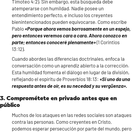
Timoteo 4:2). Sin embargo, esta búsqueda debe
atemperarse con humildad. Nadie posee un
entendimiento perfecto, e incluso los creyentes
bienintencionados pueden equivocarse. Como escribe
Pablo
«Porque ahora vemos borrosamente en un espejo,
pero entonces veremos cara a cara. Ahora conozco en
parte; entonces conoceré plenamente»
(1 Corintios
13:12).
Cuando abordes las diferencias doctrinales, enfoca la
conversación como un aprendiz abierto a la corrección.
Esta humildad fomenta el diálogo en lugar de la división,
reflejando el espíritu de Proverbios 18:13:
«Si uno da una
respuesta antes de oír, es su necedad y su vergüenza».
3. Comprométete en privado antes que en
público
Muchos de los ataques en las redes sociales son ataques
contra las personas. Como creyentes en Cristo,
podemos esperar persecución por parte del mundo, pero