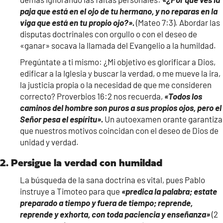
paja que está en el ojo de tu hermano, y no reparas en la
viga que está en tu propio ojo?».
(Mateo 7:3). Abordar las
disputas doctrinales con orgullo o con el deseo de
«ganar» socava la llamada del Evangelio a la humildad.
Pregúntate a ti mismo: ¿Mi objetivo es glorificar a Dios,
edificar a la Iglesia y buscar la verdad, o me mueve la ira,
la justicia propia o la necesidad de que me consideren
correcto? Proverbios 16:2 nos recuerda,
«Todos los
caminos del hombre son puros a sus propios ojos, pero el
Señor pesa el espíritu».
Un autoexamen orante garantiza
que nuestros motivos coincidan con el deseo de Dios de
unidad y verdad.
2. Persigue la verdad con humildad
La búsqueda de la sana doctrina es vital, pues Pablo
instruye a Timoteo para que
«predica la palabra; estate
preparado a tiempo y fuera de tiempo; reprende,
reprende y exhorta, con toda paciencia y enseñanza»
(2