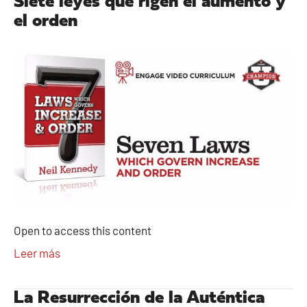
Siete leyes que rigen el aumento y
el orden
Open to access this content
Leer más
La Resurrección de la Auténtica