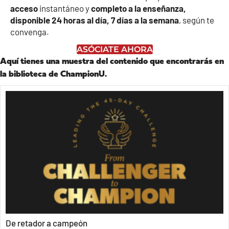
acceso
instantáneo y
completo a la enseñanza,
disponible 24 horas al día, 7 días a la semana
, según te
convenga.
ASÓCIATE AHORA
Aquí tienes una muestra del contenido que encontrarás en
la biblioteca de ChampionU.
De retador a campeón