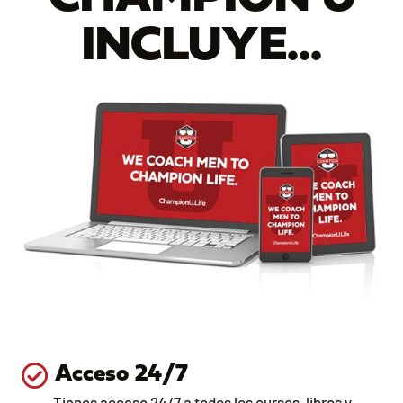
INCLUYE...
Acceso 24/7
Tienes acceso 24/7 a todos los cursos, libros y