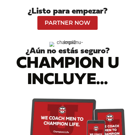
¿Listo para empezar?
PARTNER NOW
¿Aún no estás seguro?
CHAMPION U
INCLUYE...