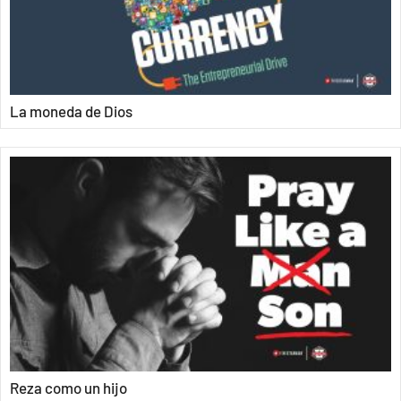
La moneda de Dios
Reza como un hijo