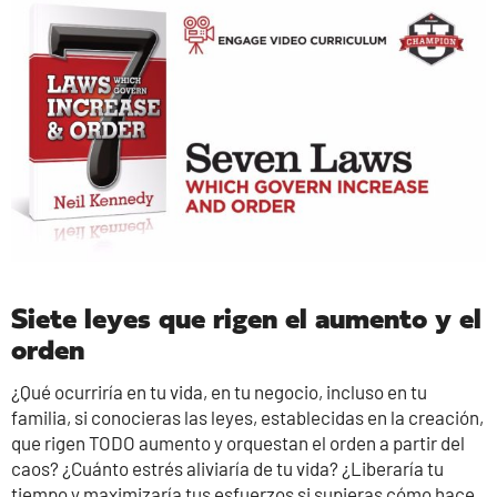
Siete leyes que rigen el aumento y el
orden
¿Qué ocurriría en tu vida, en tu negocio, incluso en tu
familia, si conocieras las leyes, establecidas en la creación,
que rigen TODO aumento y orquestan el orden a partir del
caos? ¿Cuánto estrés aliviaría de tu vida? ¿Liberaría tu
tiempo y maximizaría tus esfuerzos si supieras cómo hace