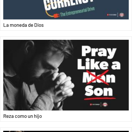
La moneda de Dios
Reza como un hijo