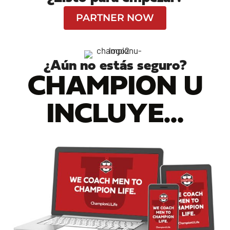
PARTNER NOW
¿Aún no estás seguro?
CHAMPION U
INCLUYE...