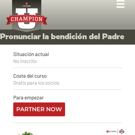
Pronunciar la bendición del Padre
Situación actual
No inscrito
Coste del curso
Gratis para los socios
Para empezar
PARTNER NOW